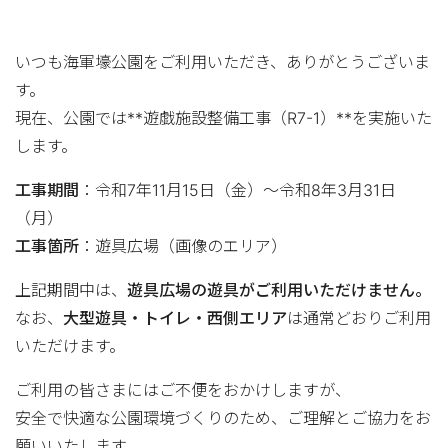
ス
キ
いつも海軍壕公園をご利用いただき、ありがとうございま
ッ
す。
プ
現在、公園では**遊戯施設整備工事（R7-1）**を実施いた
します。
工事期間
：令和7年11月15日（金）～令和8年3月31日
（月）
工事箇所
：遊具広場（画像のエリア）
上記期間中は、
遊具広場の遊具がご利用いただけません。
なお、
大型遊具・トイレ・西側エリア
は通常どおりご利用
いただけます。
ご利用の皆さまにはご不便をおかけしますが、
安全で快適な公園環境づくりのため、ご理解とご協力をお
願いいたします。