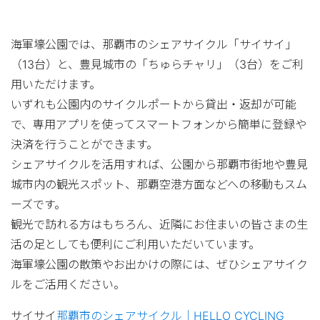
ス
キ
海軍壕公園では、那覇市のシェアサイクル「サイサイ」
ッ
（13台）と、豊見城市の「ちゅらチャリ」（3台）をご利
プ
用いただけます。
いずれも公園内のサイクルポートから貸出・返却が可能
で、専用アプリを使ってスマートフォンから簡単に登録や
決済を行うことができます。
シェアサイクルを活用すれば、公園から那覇市街地や豊見
城市内の観光スポット、那覇空港方面などへの移動もスム
ーズです。
観光で訪れる方はもちろん、近隣にお住まいの皆さまの生
活の足としても便利にご利用いただいています。
海軍壕公園の散策やお出かけの際には、ぜひシェアサイク
ルをご活用ください。
サイサイ
那覇市のシェアサイクル｜HELLO CYCLING