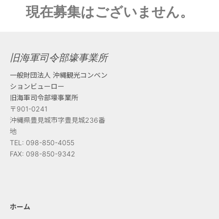
現在募集はございません。
旧海軍司令部壕事業所
一般財団法人 沖縄観光コンベン
ションビューロー
旧海軍司令部壕事業所
〒901-0241
沖縄県豊見城市字豊見城236番
地
TEL:
098-850-4055
FAX:
098-850-9342
ホーム