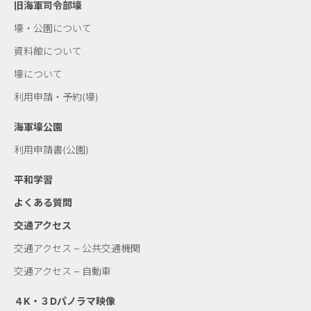
旧海軍司令部壕
壕・公園について
資料館について
壕について
利用申請・予約(壕)
海軍壕公園
利用申請書(公園)
平和学習
よくある質問
交通アクセス
交通アクセス – 公共交通機関
交通アクセス – 自動車
４K・３Dパノラマ映像